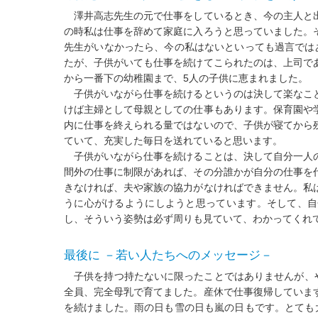
澤井高志先生の元で仕事をしているとき、今の主人と出
の時私は仕事を辞めて家庭に入ろうと思っていました。
先生がいなかったら、今の私はないといっても過言では
たが、子供がいても仕事を続けてこられたのは、上司で
から一番下の幼稚園まで、5人の子供に恵まれました。
子供がいながら仕事を続けるというのは決して楽なこと
けば主婦として母親としての仕事もあります。保育園や
内に仕事を終えられる量ではないので、子供が寝てから
ていて、充実した毎日を送れていると思います。
子供がいながら仕事を続けることは、決して自分一人の
間外の仕事に制限があれば、その分誰かが自分の仕事を
きなければ、夫や家族の協力がなければできません。私
うに心がけるようにしようと思っています。そして、自
し、そういう姿勢は必ず周りも見ていて、わかってくれ
最後に －若い人たちへのメッセージ－
子供を持つ持たないに限ったことではありませんが、や
全員、完全母乳で育てました。産休で仕事復帰していま
を続けました。雨の日も雪の日も嵐の日もです。とても