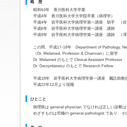
略 歴
昭和63年 香川医科大学卒業
平成4年 香川医科大学大学院卒業（病理学）
平成4年 岩手医科大学病理学第一講座 助手 （
平成6年 岩手医科大学病理学第一講座 講師
平成9年 岩手医科大学病理学第一講座 講師 （
この間、平成17-18年 Department of Pathology, New Y
（Dr. Melamed, Professor & Chairman）に留学
Dr. Melamed のもとで Clinical Assistant Professor
Dr. Darzynkiewicz のもとで Research Fellow
平成18年 岩手医科大学病理学第一講座 嘱託助教
平成22年12月より現職
ひとこと
病理医は general physician でなければ正しい診
めざすものは究極の general pathologist 