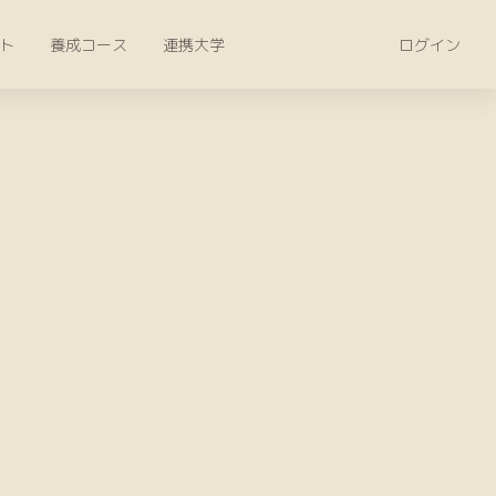
ト
養成コース
連携大学
ログイン