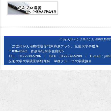
Copyright (c) 次世代がん治療推進専門
『次世代がん治療推進専門家養成プラン』弘前大学事務局
〒036-8562 青森県弘前市在府町5
TEL：0172-39-5206 / FAX：0172-39-5209 / E-mail：
弘前大学大学院医学研究科 学務グループ大学院担当