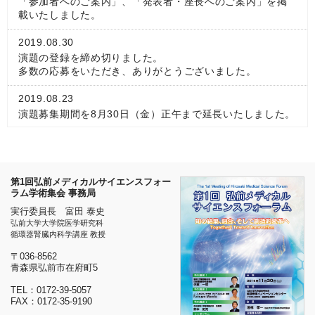
「参加者へのご案内」、「発表者・座長へのご案内」を掲
載いたしました。
2019.08.30
演題の登録を締め切りました。
多数の応募をいただき、ありがとうございました。
2019.08.23
演題募集期間を8月30日（金）正午まで延長いたしました。
2019.08.20
ホームページを公開しました。
第1回弘前メディカルサイエンスフォー
ラム学術集会 事務局
実行委員長 富田 泰史
弘前大学大学院医学研究科
循環器腎臓内科学講座 教授
〒036-8562
青森県弘前市在府町5
TEL：0172-39-5057
FAX：0172-35-9190