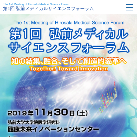
The 1st Meeting of Hirosaki Medical Science Forum
第1回 弘前メディカルサイエンスフォーラム