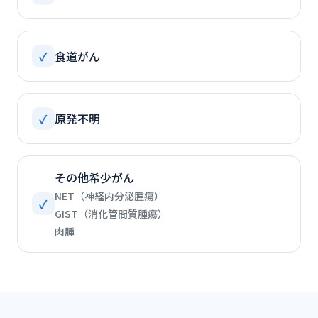
✓
食道がん
✓
原発不明
その他希少がん
NET（神経内分泌腫瘍）
✓
GIST（消化管間質腫瘍）
肉腫