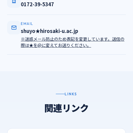
0172-39-5347
EMAIL
shuyo★hirosaki-u.ac.jp
※迷惑メール防止のため表記を変更しています。送信の
際は★を@に変えてお送りください。
LINKS
関連リンク