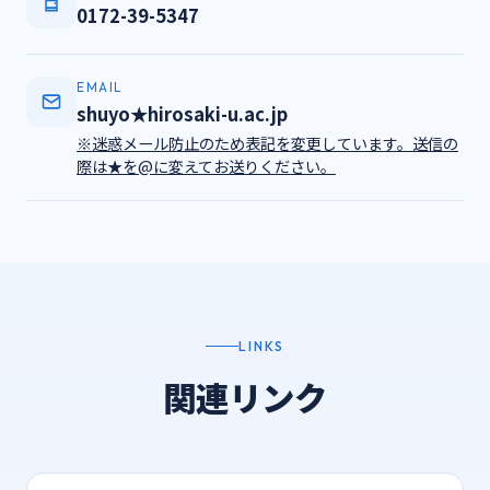
0172-39-5347
EMAIL
shuyo★hirosaki-u.ac.jp
※迷惑メール防止のため表記を変更しています。送信の
際は★を@に変えてお送りください。
LINKS
関連リンク