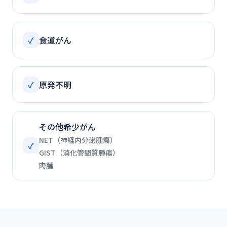
✓
食道がん
✓
原発不明
その他希少がん
NET（神経内分泌腫瘍）
✓
GIST（消化管間質腫瘍）
肉腫