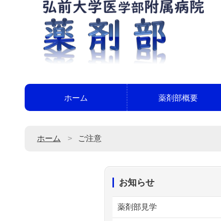
ホーム
薬剤部概要
ホーム
ご注意
お知らせ
薬剤部見学