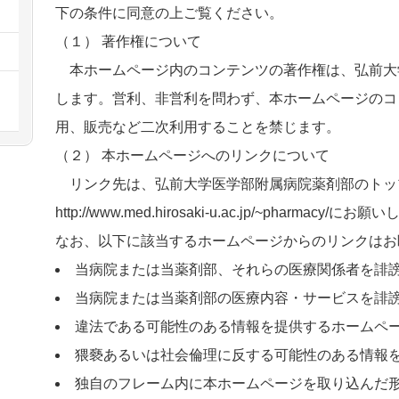
下の条件に同意の上ご覧ください。
（１） 著作権について
本ホームページ内のコンテンツの著作権は、弘前大
します。営利、非営利を問わず、本ホームページのコ
用、販売など二次利用することを禁じます。
（２） 本ホームページへのリンクについて
リンク先は、弘前大学医学部附属病院薬剤部のトッ
http://www.med.hirosaki-u.ac.jp/~pharmacy/にお
なお、以下に該当するホームページからのリンクはお
当病院または当薬剤部、それらの医療関係者を誹
当病院または当薬剤部の医療内容・サービスを誹
違法である可能性のある情報を提供するホームペ
猥褻あるいは社会倫理に反する可能性のある情報
独自のフレーム内に本ホームページを取り込んだ