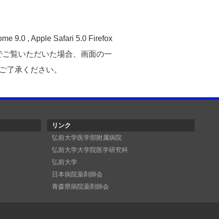
.0 , Apple Safari 5.0 Firefox
ザでご覧いただいた場合、画面の一
ご了承ください。
リンク
弘前大学医学部附属病院
弘前大学大学院医学研究科
弘前大学
日本病院薬剤師会
青森県病院薬剤師会