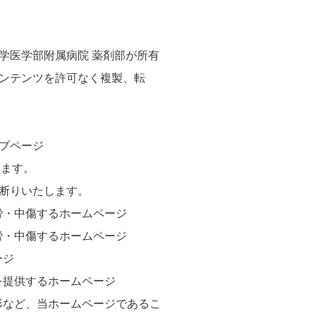
学医学部附属病院 薬剤部が所有
ンテンツを許可なく複製、転
プページ
願いします。
断りいたします。
謗・中傷するホームページ
謗・中傷するホームページ
ージ
を提供するホームページ
形など、当ホームページであるこ