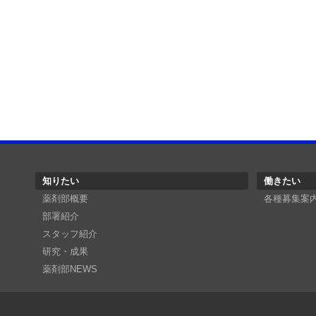
知りたい
働きたい
薬剤部概要
各種募集案
部署紹介
スタッフ紹介
研究・成果
薬剤部NEWS