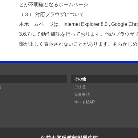
とが不明確となるホームページ
（３） 対応ブラウザについて
本ホームページは、Internet Explorer 8.0 , Google Chrome 9
3.6.7 にて動作確認を行っております。他のブラウ
部が正しく表示されないことがあります。あらかじめ
その他
内
ご注意
免責事項
サイトMAP