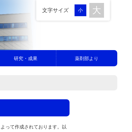
文字サイズ
研究・成果
薬剤部より
によって作成されております。以