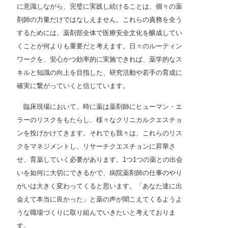
に意識しながら、完璧に実践し続けることは、個々の薬
剤師の力量だけではなしえません。これらの責務を全う
するためには、薬剤部全体で医療安全文化を醸成してい
くことが何よりも重要だと考えます。日々のルーティン
ワークを、安心かつ効率的に実施できれば、薬学的なス
キルと知識の向上を目指した、研究活動や若手の育成に
確実に繋がっていくと信じています。
臨床現場において、時に薬は薬剤師にヒューマン・エ
ラーのリスクをもたらし、様々なクリニカルクエスチョ
ンを投げかけてきます。それでも我々は、これらのリス
クをマネジメントし、リサーチクエスチョンに昇華さ
せ、育薬していく必要があります。1つ1つの薬との出会
いを如何に大切にできるかで、病院薬剤師の仕事のやり
がいは大きく変わってくると思います。「あなた達に出
会えて本当に良かった」と薬の声が聞こえてくるようよ
うな職場づくりに取り組んでいきたいと考えておりま
す。