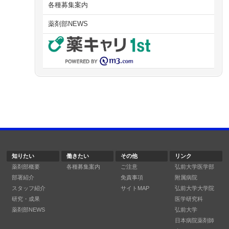
各種募集案内
薬剤部NEWS
知りたい
働きたい
その他
リンク
薬剤部概要
各種募集案内
ご注意
弘前大学医学部
部署紹介
免責事項
附属病院
スタッフ紹介
サイトMAP
弘前大学大学院
研究・成果
医学研究科
薬剤部NEWS
弘前大学
日本病院薬剤師