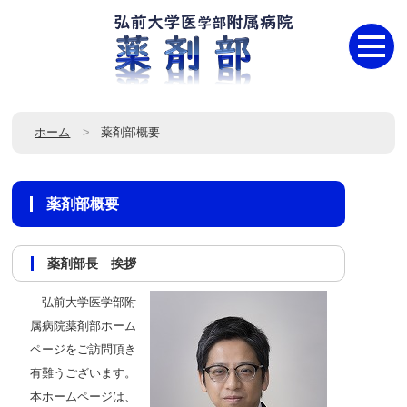
ホーム
薬剤部概要
薬剤部概要
薬剤部長 挨拶
弘前大学医学部附
属病院薬剤部ホーム
ページをご訪問頂き
有難うございます。
本ホームページは、