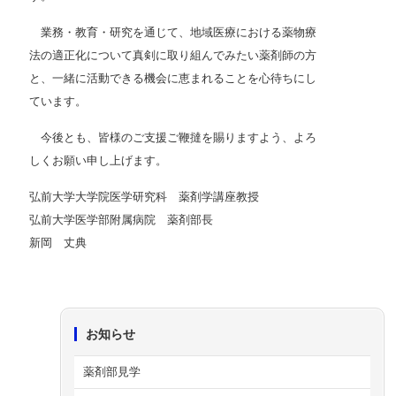
業務・教育・研究を通じて、地域医療における薬物療
法の適正化について真剣に取り組んでみたい薬剤師の方
と、一緒に活動できる機会に恵まれることを心待ちにし
ています。
今後とも、皆様のご支援ご鞭撻を賜りますよう、よろ
しくお願い申し上げます。
弘前大学大学院医学研究科 薬剤学講座教授
弘前大学医学部附属病院 薬剤部長
新岡 丈典
お知らせ
薬剤部見学