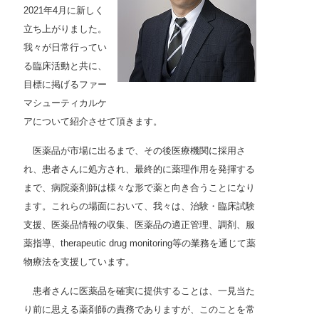
2021年4月に新しく
立ち上がりました。
我々が日常行ってい
る臨床活動と共に、
目標に掲げるファー
マシューティカルケ
アについて紹介させて頂きます。
医薬品が市場に出るまで、その後医療機関に採用さ
れ、患者さんに処方され、最終的に薬理作用を発揮する
まで、病院薬剤師は様々な形で薬と向き合うことになり
ます。これらの場面において、我々は、治験・臨床試験
支援、医薬品情報の収集、医薬品の適正管理、調剤、服
薬指導、therapeutic drug monitoring等の業務を通じて薬
物療法を支援しています。
患者さんに医薬品を確実に提供することは、一見当た
り前に思える薬剤師の責務でありますが、このことを常