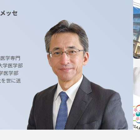
メッセ
森医学専門
大学医学部
学医学部
生を世に送