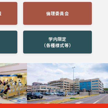
報
倫理委員会
学内限定
（各種様式等）