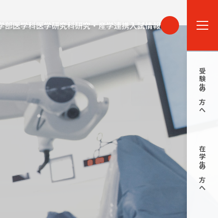
学部医学科
医学研究科
研究・産学連携
入試情報
受験生の
方へ
在学生の
方へ