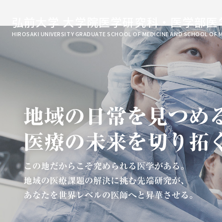
弘前大学 大学院医学研究科・医学部医
HIROSAKI UNIVERSITY GRADUATE SCHOOL OF MEDICINE AND SCHOOL OF 