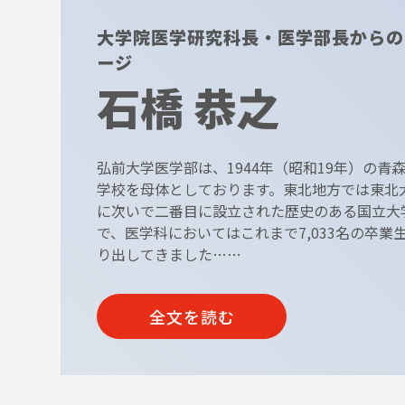
大学院医学研究科長・医学部長からの
ージ
石橋 恭之
弘前大学医学部は、1944年（昭和19年）の青
学校を母体としております。東北地方では東北
に次いで二番目に設立された歴史のある国立大
で、医学科においてはこれまで7,033名の卒業
り出してきました……
全文を読む