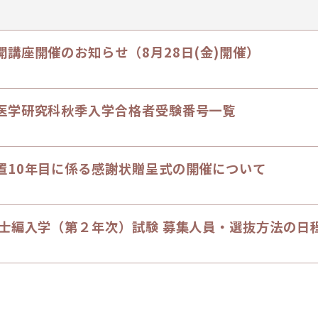
講座開催のお知らせ（8月28日(金)開催）
医学研究科秋季入学合格者受験番号一覧
置10年目に係る感謝状贈呈式の開催について
学士編入学（第２年次）試験 募集人員・選抜方法の日