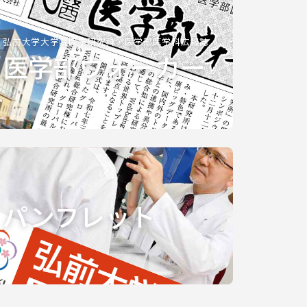
弘前大学大学院医学研究科・医学部医学科広報誌
医学部ウォーカー
パンフレット