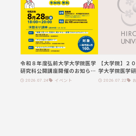
令和８年度弘前大学大学院医学
【大学院】２
研究科公開講座開催のお知らせ
学大学院医学
（8月28日(金)開催）
格者受験番号
イベント
2026.07.24
2026.07.22