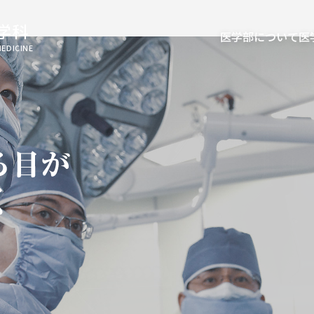
学科
医学部について
医
MEDICINE