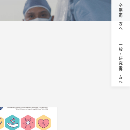
卒業生の
キャンパスライフ
方へ
一般・研究者
の方へ