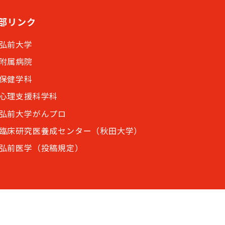
部リンク
弘前大学
附属病院
保健学科
心理支援科学科
弘前大学がんプロ
臨床研究医養成センター（秋田大学）
弘前医学（投稿規定）