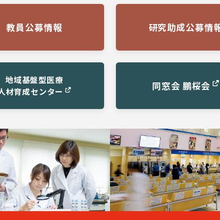
教員公募情報
研究助成公募情
地域基盤型医療
同窓会 鵬桜会
人材育成センター