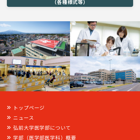
（各種様式等）
トップページ
ニュース
弘前大学医学部について
学部（医学部医学科）概要