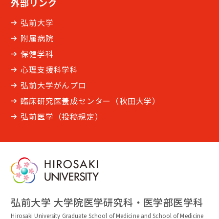
外部リンク
弘前大学
附属病院
保健学科
心理支援科学科
弘前大学がんプロ
臨床研究医養成センター（秋田大学）
弘前医学（投稿規定）
弘前大学 大学院医学研究科・医学部医学科
Hirosaki University Graduate School of Medicine and School of Medicine