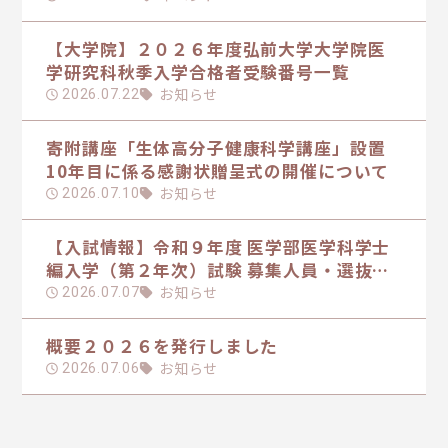
【大学院】２０２６年度弘前大学大学院医
学研究科秋季入学合格者受験番号一覧
お知らせ
2026.07.22
寄附講座「生体高分子健康科学講座」設置
10年目に係る感謝状贈呈式の開催について
お知らせ
2026.07.10
【入試情報】令和９年度 医学部医学科学士
編入学（第２年次）試験 募集人員・選抜方
法の日程を掲載しました
お知らせ
2026.07.07
概要２０２６を発行しました
お知らせ
2026.07.06