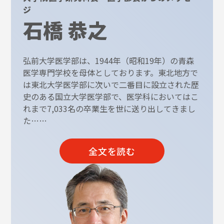
ジ
石橋 恭之
弘前大学医学部は、1944年（昭和19年）の青森
医学専門学校を母体としております。東北地方で
は東北大学医学部に次いで二番目に設立された歴
史のある国立大学医学部で、医学科においてはこ
れまで7,033名の卒業生を世に送り出してきまし
た……
全文を読む