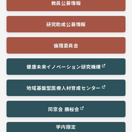
教員公募情報
研究助成公募情報
倫理委員会
健康未来イノベーション
研究機構
地域基盤型医療
人材育成センター
同窓会 鵬桜会
学内限定