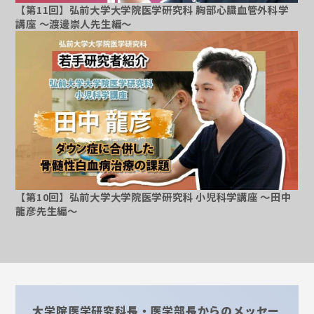
【第11回】弘前大学大学院医学研究科 胸部心臓血管外科学
講座 ～渡邊崇人先生編～
～
【第10回】弘前大学大学院医学研究科 小児科学講座 ～田中
龍彦先生編～
大学院医学研究科長・医学部長からのメッセー