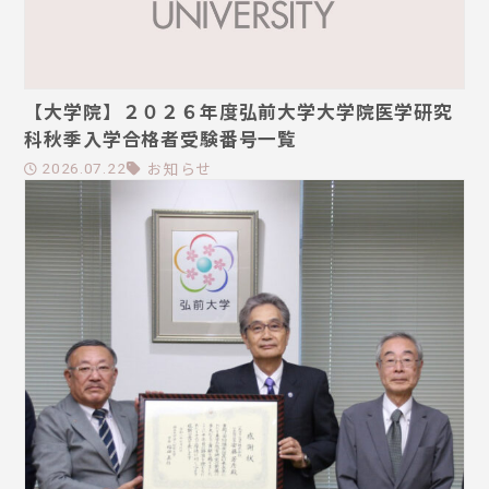
【大学院】２０２６年度弘前大学大学院医学研究
科秋季入学合格者受験番号一覧
お知らせ
2026.07.22