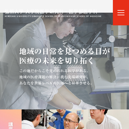
弘前大学 大学院医学研究科・医学部医学科
HIROSAKI UNIVERSITY GRADUATE SCHOOL OF MEDICINE AND SCHOOL OF MEDICINE