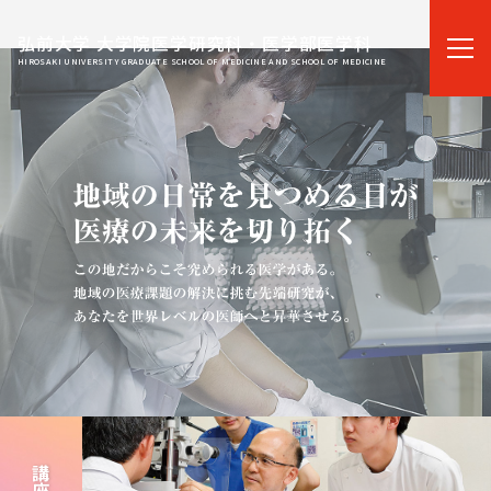
弘前大学 大学院医学研究科・医学部医学科
HIROSAKI UNIVERSITY GRADUATE SCHOOL OF MEDICINE AND SCHOOL OF MEDICINE