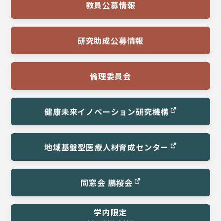
教員公募情報
研究助成公募情報
倫理委員会
健康未来イノベーション
研究機構
地域基盤型医療
人材育成センター
同窓会 鵬桜会
学内限定