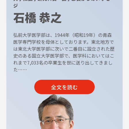
ジ
石橋 恭之
弘前大学医学部は、1944年（昭和19年）の青森
医学専門学校を母体としております。東北地方で
は東北大学医学部に次いで二番目に設立された歴
史のある国立大学医学部で、医学科においてはこ
れまで7,033名の卒業生を世に送り出してきまし
た……
全文を読む