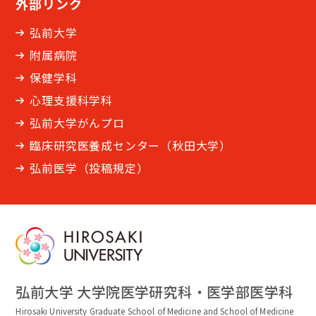
外部リンク
弘前大学
附属病院
保健学科
心理支援科学科
弘前大学がんプロ
臨床研究医養成センター（秋田大学）
弘前医学（投稿規定）
弘前大学 大学院医学研究科・医学部医学科
Hirosaki University Graduate School of Medicine and School of Medicine