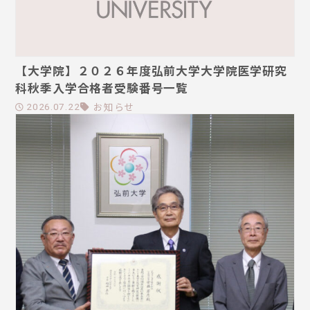
【大学院】２０２６年度弘前大学大学院医学研究
科秋季入学合格者受験番号一覧
お知らせ
2026.07.22