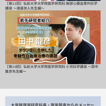
【第11回】弘前大学大学院医学研究科 胸部心臓血管外科学
講座 ～渡邊崇人先生編～
～
【第10回】弘前大学大学院医学研究科 小児科学講座 ～田中
龍彦先生編～
大学院医学研究科長・医学部長からのメッセー