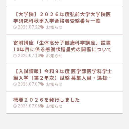
【大学院】２０２６年度弘前大学大学院医
学研究科秋季入学合格者受験番号一覧
お知らせ
2026.07.22
寄附講座「生体高分子健康科学講座」設置
10年目に係る感謝状贈呈式の開催について
お知らせ
2026.07.10
【入試情報】令和９年度 医学部医学科学士
編入学（第２年次）試験 募集人員・選抜方
法の日程を掲載しました
お知らせ
2026.07.07
概要２０２６を発行しました
お知らせ
2026.07.06