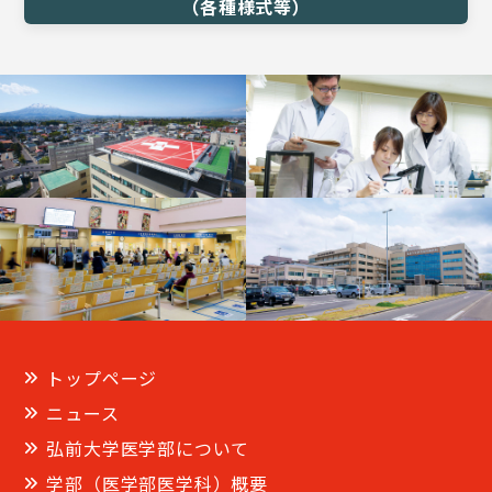
（各種様式等）
トップページ
ニュース
弘前大学医学部について
学部（医学部医学科）概要