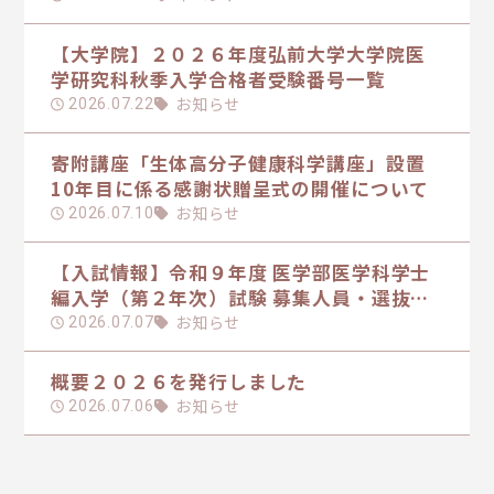
【大学院】２０２６年度弘前大学大学院医
学研究科秋季入学合格者受験番号一覧
お知らせ
2026.07.22
寄附講座「生体高分子健康科学講座」設置
10年目に係る感謝状贈呈式の開催について
お知らせ
2026.07.10
【入試情報】令和９年度 医学部医学科学士
編入学（第２年次）試験 募集人員・選抜方
法の日程を掲載しました
お知らせ
2026.07.07
概要２０２６を発行しました
お知らせ
2026.07.06