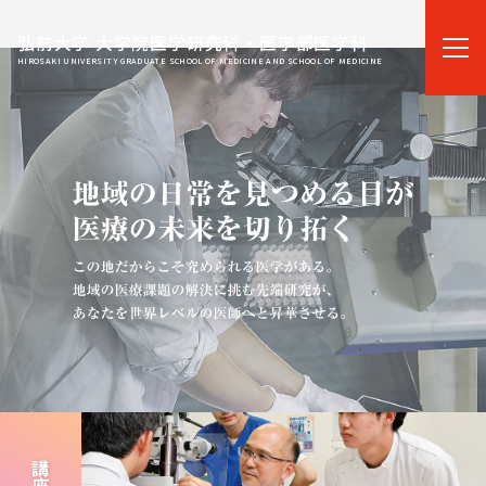
弘前大学 大学院医学研究科・医学部医学科
HIROSAKI UNIVERSITY GRADUATE SCHOOL OF MEDICINE AND SCHOOL OF MEDICINE