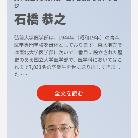
ジ
石橋 恭之
弘前大学医学部は、1944年（昭和19年）の青森
医学専門学校を母体としております。東北地方で
は東北大学医学部に次いで二番目に設立された歴
史のある国立大学医学部で、医学科においてはこ
れまで7,033名の卒業生を世に送り出してきまし
た……
全文を読む