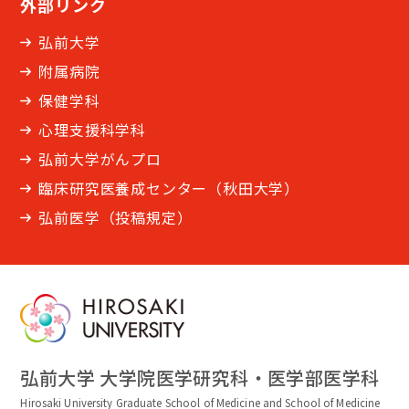
外部リンク
弘前大学
附属病院
保健学科
心理支援科学科
弘前大学がんプロ
臨床研究医養成センター（秋田大学）
弘前医学（投稿規定）
弘前大学 大学院医学研究科・医学部医学科
Hirosaki University Graduate School of Medicine and School of Medicine