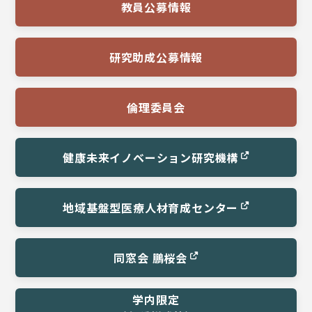
教員公募情報
研究助成公募情報
倫理委員会
健康未来イノベーション
研究機構
地域基盤型医療
人材育成センター
同窓会 鵬桜会
学内限定