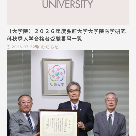
【大学院】２０２６年度弘前大学大学院医学研究
科秋季入学合格者受験番号一覧
お知らせ
2026.07.22