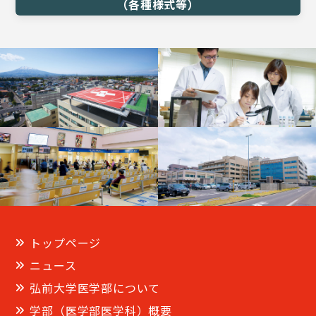
（各種様式等）
トップページ
ニュース
弘前大学医学部について
学部（医学部医学科）概要