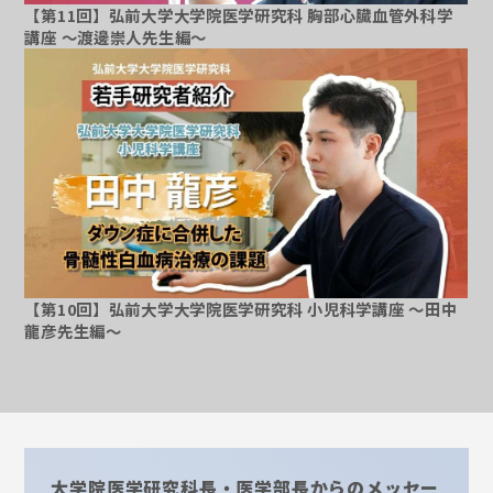
【第11回】弘前大学大学院医学研究科 胸部心臓血管外科学
講座 ～渡邊崇人先生編～
～
【第10回】弘前大学大学院医学研究科 小児科学講座 ～田中
龍彦先生編～
大学院医学研究科長・医学部長からのメッセー