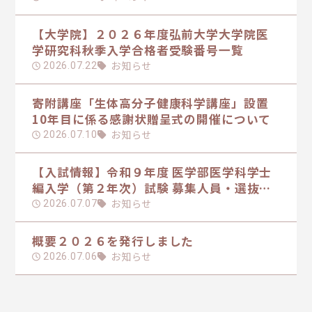
【大学院】２０２６年度弘前大学大学院医
学研究科秋季入学合格者受験番号一覧
お知らせ
2026.07.22
寄附講座「生体高分子健康科学講座」設置
10年目に係る感謝状贈呈式の開催について
お知らせ
2026.07.10
【入試情報】令和９年度 医学部医学科学士
編入学（第２年次）試験 募集人員・選抜方
法の日程を掲載しました
お知らせ
2026.07.07
概要２０２６を発行しました
お知らせ
2026.07.06