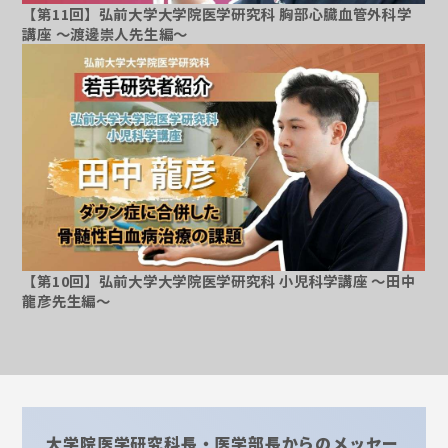
【第11回】弘前大学大学院医学研究科 胸部心臓血管外科学
講座 ～渡邊崇人先生編～
～
【第10回】弘前大学大学院医学研究科 小児科学講座 ～田中
龍彦先生編～
大学院医学研究科長・医学部長からのメッセー