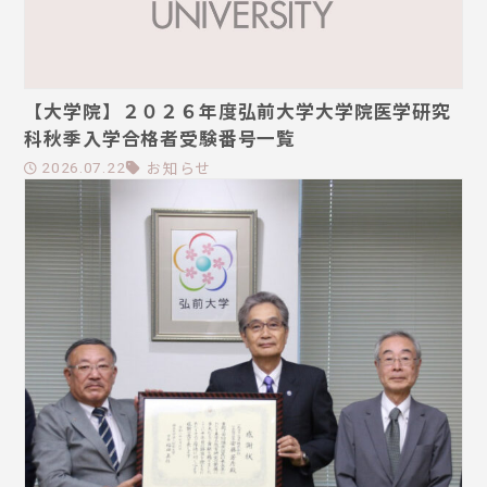
【大学院】２０２６年度弘前大学大学院医学研究
科秋季入学合格者受験番号一覧
お知らせ
2026.07.22