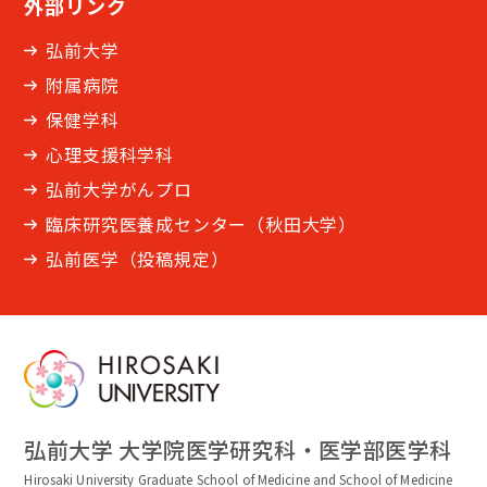
外部リンク
弘前大学
附属病院
保健学科
心理支援科学科
弘前大学がんプロ
臨床研究医養成センター（秋田大学）
弘前医学（投稿規定）
弘前大学 大学院医学研究科・医学部医学科
Hirosaki University Graduate School of Medicine and School of Medicine