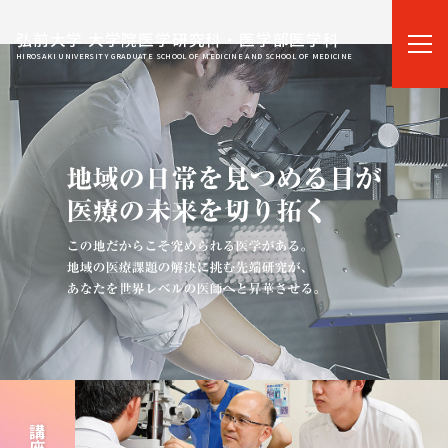
弘前大学 大学院医学研究科・医学部医学科
HIROSAKI UNIVERSITY GRADUATE SCHOOL OF MEDICINE AND SCHOOL OF MEDICINE