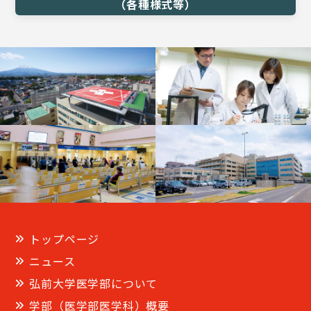
（各種様式等）
トップページ
ニュース
弘前大学医学部について
学部（医学部医学科）概要