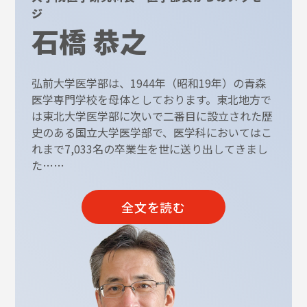
ジ
石橋 恭之
弘前大学医学部は、1944年（昭和19年）の青森
医学専門学校を母体としております。東北地方で
は東北大学医学部に次いで二番目に設立された歴
史のある国立大学医学部で、医学科においてはこ
れまで7,033名の卒業生を世に送り出してきまし
た……
全文を読む