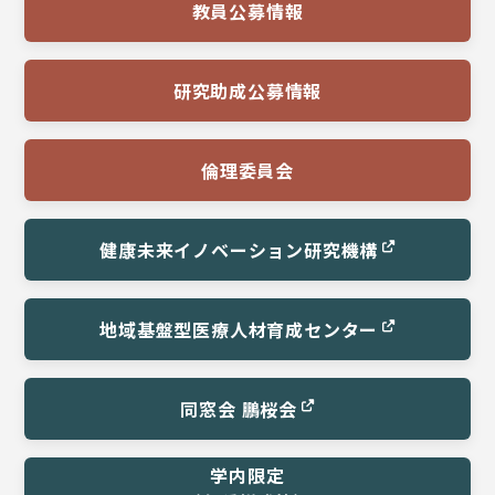
教員公募情報
研究助成公募情報
倫理委員会
健康未来イノベーション
研究機構
地域基盤型医療
人材育成センター
同窓会 鵬桜会
学内限定