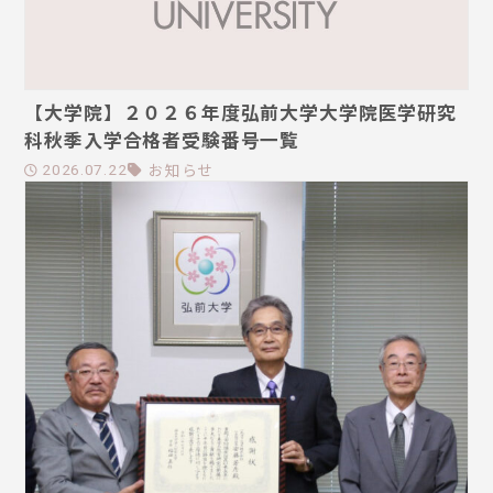
【大学院】２０２６年度弘前大学大学院医学研究
科秋季入学合格者受験番号一覧
お知らせ
2026.07.22