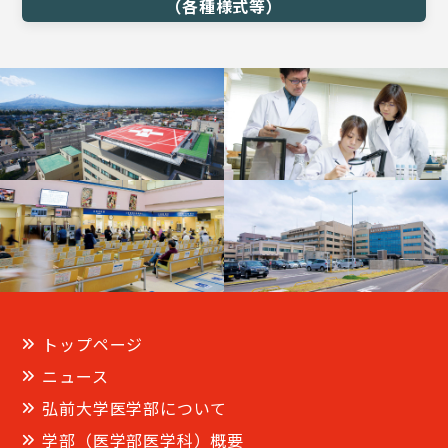
（各種様式等）
トップページ
ニュース
弘前大学医学部について
学部（医学部医学科）概要