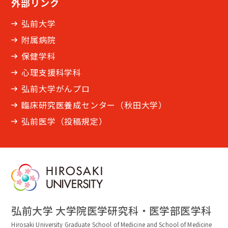
外部リンク
弘前大学
附属病院
保健学科
心理支援科学科
弘前大学がんプロ
臨床研究医養成センター（秋田大学）
弘前医学（投稿規定）
弘前大学 大学院医学研究科・医学部医学科
Hirosaki University Graduate School of Medicine and School of Medicine