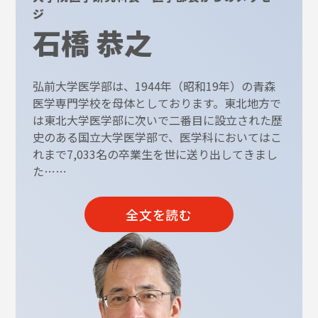
ジ
石橋 恭之
弘前大学医学部は、1944年（昭和19年）の青森
医学専門学校を母体としております。東北地方で
は東北大学医学部に次いで二番目に設立された歴
史のある国立大学医学部で、医学科においてはこ
れまで7,033名の卒業生を世に送り出してきまし
た……
全文を読む