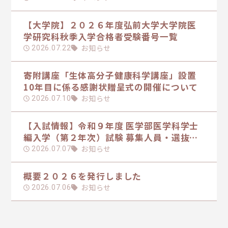
【大学院】２０２６年度弘前大学大学院医
学研究科秋季入学合格者受験番号一覧
お知らせ
2026.07.22
寄附講座「生体高分子健康科学講座」設置
10年目に係る感謝状贈呈式の開催について
お知らせ
2026.07.10
【入試情報】令和９年度 医学部医学科学士
編入学（第２年次）試験 募集人員・選抜方
法の日程を掲載しました
お知らせ
2026.07.07
概要２０２６を発行しました
お知らせ
2026.07.06