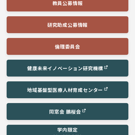
教員公募情報
研究助成公募情報
倫理委員会
健康未来イノベーション
研究機構
地域基盤型医療
人材育成センター
同窓会 鵬桜会
学内限定