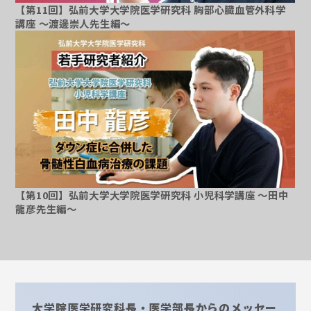
【第11回】弘前大学大学院医学研究科 胸部心臓血管外科学
講座 ～渡邊崇人先生編～
～
【第10回】弘前大学大学院医学研究科 小児科学講座 ～田中
龍彦先生編～
大学院医学研究科長・医学部長からのメッセー