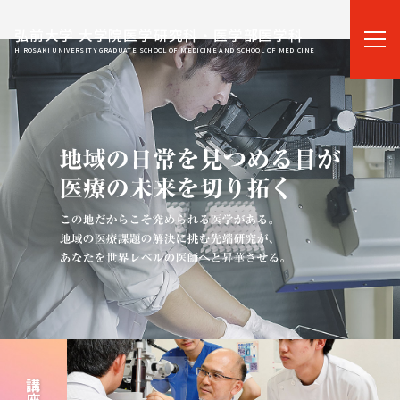
弘前大学 大学院医学研究科・医学部医学科
HIROSAKI UNIVERSITY GRADUATE SCHOOL OF MEDICINE AND SCHOOL OF MEDICINE